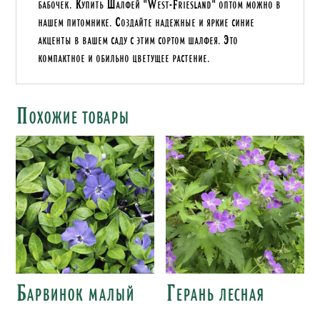
бабочек. Купить Шалфей "West-Friesland" оптом можно в
нашем питомнике. Создайте надежные и яркие синие
акценты в вашем саду с этим сортом шалфея. Это
компактное и обильно цветущее растение.
Похожие товары
Барвинок малый
Герань лесная